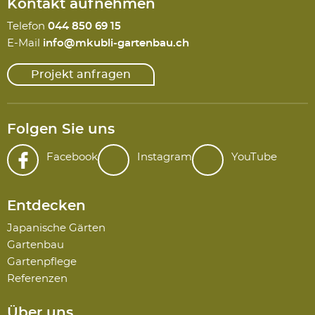
Kontakt aufnehmen
Telefon
044 850 69 15
E-Mail
info@mkubli-gartenbau.ch
Projekt anfragen
Folgen Sie uns
Facebook
Instagram
YouTube
Entdecken
Japanische Gärten
Gartenbau
Gartenpflege
Referenzen
Über uns