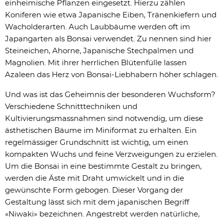
einheimische Pflanzen eingesetzt. Hierzu zählen
Koniferen wie etwa Japanische Eiben, Tränenkiefern und
Wacholderarten. Auch Laubbäume werden oft im
Japangarten als Bonsai verwendet. Zu nennen sind hier
Steineichen, Ahorne, Japanische Stechpalmen und
Magnolien. Mit ihrer herrlichen Blütenfülle lassen
Azaleen das Herz von Bonsai-Liebhabern höher schlagen.
Und was ist das Geheimnis der besonderen Wuchsform?
Verschiedene Schnitttechniken und
Kultivierungsmassnahmen sind notwendig, um diese
ästhetischen Bäume im Miniformat zu erhalten. Ein
regelmässiger Grundschnitt ist wichtig, um einen
kompakten Wuchs und feine Verzweigungen zu erzielen.
Um die Bonsai in eine bestimmte Gestalt zu bringen,
werden die Äste mit Draht umwickelt und in die
gewünschte Form gebogen. Dieser Vorgang der
Gestaltung lässt sich mit dem japanischen Begriff
«Niwaki» bezeichnen. Angestrebt werden natürliche,